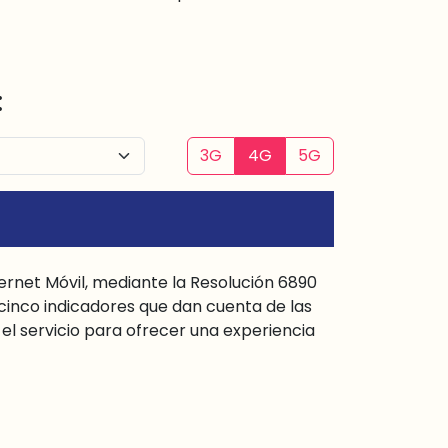
:
3G
4G
5G
ternet Móvil, mediante la Resolución 6890
cinco indicadores que dan cuenta de las
l servicio para ofrecer una experiencia