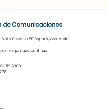
n de Comunicaciones
ink Siete Sesenta P9 Bogotá, Colombia.
0 p.m. en jornada continua
01 319 8300
9278
.co