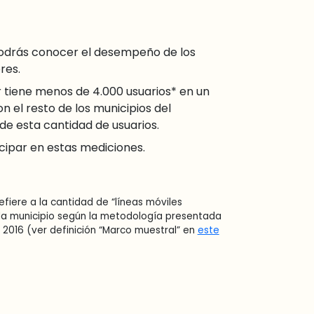
 podrás conocer el desempeño de los
res.
tiene menos de 4.000 usuarios* en un
n el resto de los municipios del
 esta cantidad de usuarios.
ipar en estas mediciones.
refiere a la cantidad de “líneas móviles
da municipio según la metodología presentada
 2016 (ver definición “Marco muestral” en
este