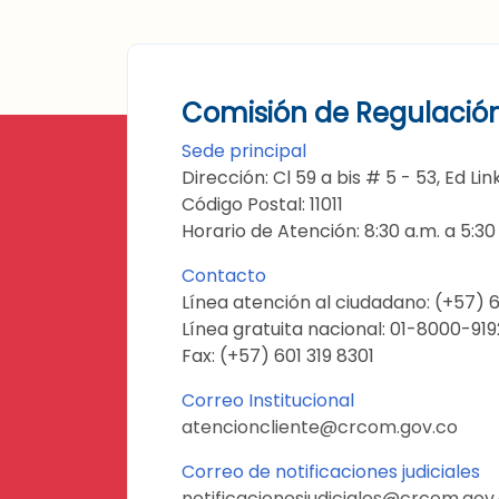
Comisión de Regulació
Sede principal
Dirección: Cl 59 a bis # 5 - 53, Ed L
Código Postal: 11011
Horario de Atención: 8:30 a.m. a 5:3
Contacto
Línea atención al ciudadano: (+57) 6
Línea gratuita nacional: 01-8000-91
Fax: (+57) 601 319 8301
Correo Institucional
atencioncliente@crcom.gov.co
Correo de notificaciones judiciales
notificacionesjudiciales@crcom.gov