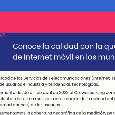
Conoce la calidad con la que
de Internet móvil en los mu
idad de los Servicios de Telecomunicaciones (Internet, tele
e usuarios e industria y tendencias tecnológicas.
ementó desde el 1 de abril de 2023 el Crowdsourcing com
olectar de forma masiva la información de la calidad del
 (smartphones) de los usuarios.
s, aumentamos la cobertura geográfica de la medición, per