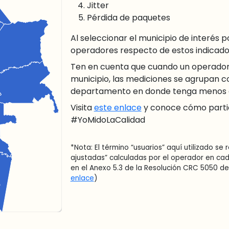
Jitter
Pérdida de paquetes
Al seleccionar el municipio de interés
operadores respecto de estos indicado
Ten en cuenta que cuando un operador 
municipio, las mediciones se agrupan co
departamento en donde tenga menos de
Visita
este enlace
y conoce cómo partic
#YoMidoLaCalidad
*Nota: El término “usuarios” aquí utilizado se 
ajustadas” calculadas por el operador en ca
en el Anexo 5.3 de la Resolución CRC 5050 de
enlace
)